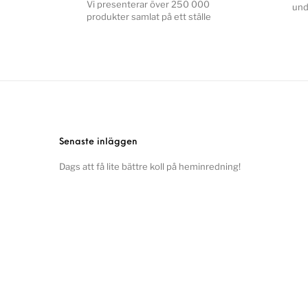
Vi presenterar över 250 000
und
produkter samlat på ett ställe
Senaste inläggen
Dags att få lite bättre koll på heminredning!