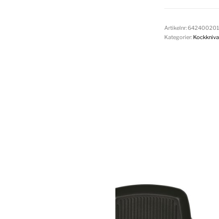
Artikelnr:
64240020
Kategorier:
Kockkniva