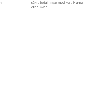
ch
säkra betalningar med kort, Klarna
eller Swish.