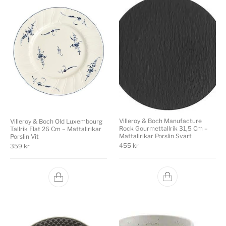
Villeroy & Boch Manufacture
Villeroy & Boch Old Luxembourg
Rock Gourmettallrik 31,5 Cm –
Tallrik Flat 26 Cm – Mattallrikar
Mattallrikar Porslin Svart
Porslin Vit
455
kr
359
kr