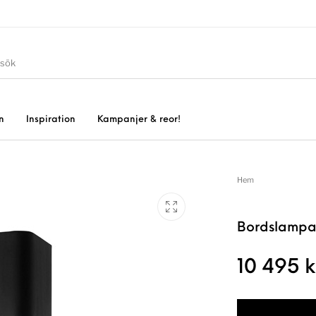
n
Inspiration
Kampanjer & reor!
Hem
Bordslampa
10 495
k