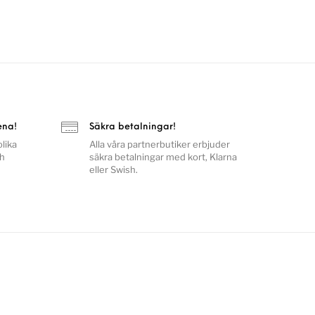
ena!
Säkra betalningar!
lika
Alla våra partnerbutiker erbjuder
ch
säkra betalningar med kort, Klarna
eller Swish.