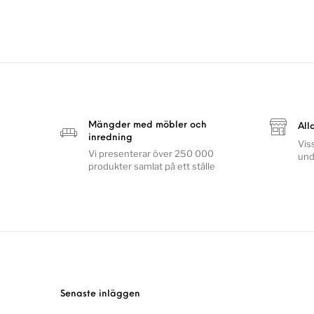
Mängder med möbler och
All
inredning
Vis
Vi presenterar över 250 000
und
produkter samlat på ett ställe
Senaste inläggen