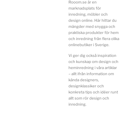
Rooom.se är en
marknadsplats för
inredning, möbler och
design online. Här hittar du
mängder med snygga och
praktiska produkter för hem
och inredning från flera olika
onlinebutiker i Sverige.
Vi ger dig också inspiration
och kunskap om design och
heminredning i våra artiklar
– allt ifrån information om
kända designers,
designklassiker och
konkreta tips och idéer runt
allt som rör design och
inredning.