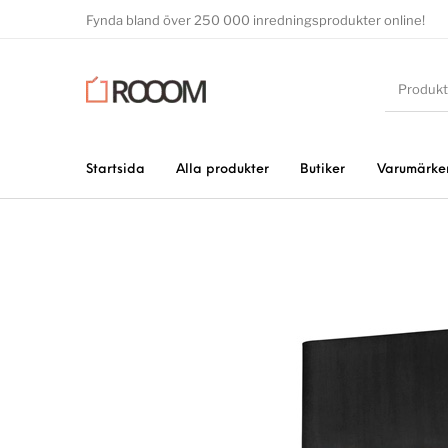
Fynda bland över 250 000 inredningsprodukter online!
Startsida
Alla produkter
Butiker
Varumärke