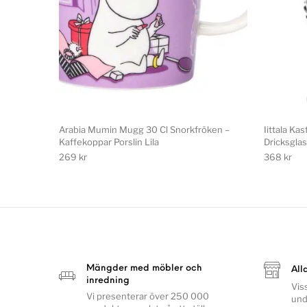
Arabia Mumin Mugg 30 Cl Snorkfröken –
Iittala Ka
Kaffekoppar Porslin Lila
Dricksglas
269
kr
368
kr
Mängder med möbler och
All
inredning
Vis
Vi presenterar över 250 000
und