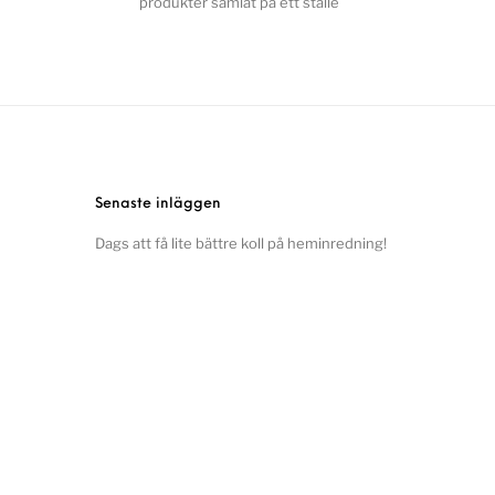
produkter samlat på ett ställe
Senaste inläggen
Dags att få lite bättre koll på heminredning!