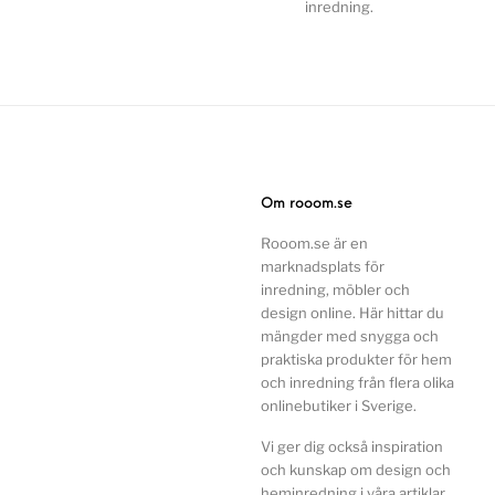
inredning.
Om rooom.se
Rooom.se är en
marknadsplats för
inredning, möbler och
design online. Här hittar du
mängder med snygga och
praktiska produkter för hem
och inredning från flera olika
onlinebutiker i Sverige.
Vi ger dig också inspiration
och kunskap om design och
heminredning i våra artiklar