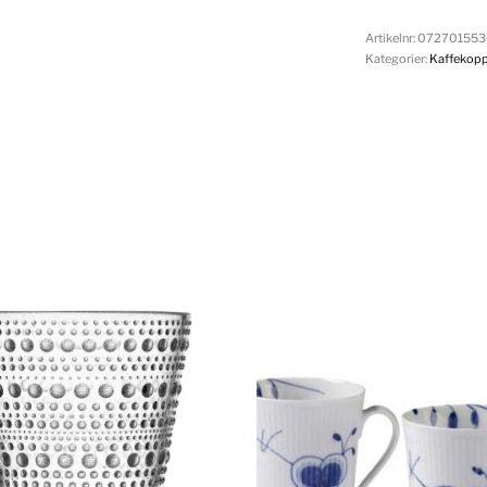
Artikelnr:
072701553
Kategorier:
Kaffekopp