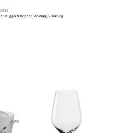
0338
ar
,
Muggar & Koppar
,
Servering & Dukning