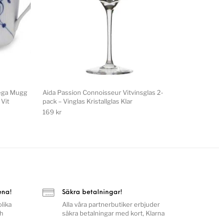
ega Mugg
Aida Passion Connoisseur Vitvinsglas 2-
 Vit
pack – Vinglas Kristallglas Klar
169
kr
ena!
Säkra betalningar!
lika
Alla våra partnerbutiker erbjuder
ch
säkra betalningar med kort, Klarna