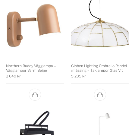
Northern Buddy Vägglampa –
Globen Lighting Ombrello Pendel
Vägglampor Varm Beige
/mässing – Taklampor Glas Vit
2 649
kr
5 235
kr