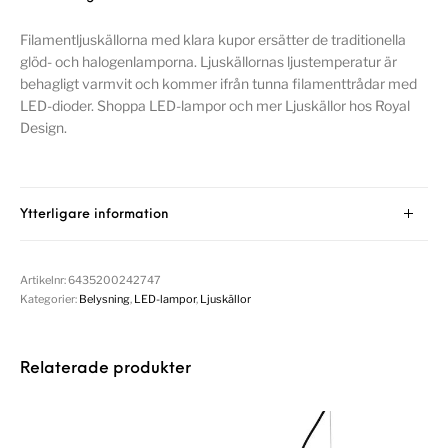
Filamentljuskällorna med klara kupor ersätter de traditionella
glöd- och halogenlamporna. Ljuskällornas ljustemperatur är
behagligt varmvit och kommer ifrån tunna filamenttrådar med
LED-dioder. Shoppa LED-lampor och mer Ljuskällor hos Royal
Design.
Ytterligare information
Artikelnr:
6435200242747
Kategorier:
Belysning
,
LED-lampor
,
Ljuskällor
Relaterade produkter