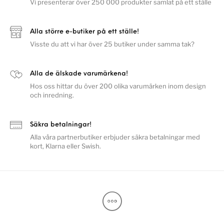
Vi presenterar över 250 000 produkter samlat på ett ställe
Alla större e-butiker på ett ställe!
Visste du att vi har över 25 butiker under samma tak?
Alla de älskade varumärkena!
Hos oss hittar du över 200 olika varumärken inom design
och inredning.
Säkra betalningar!
Alla våra partnerbutiker erbjuder säkra betalningar med
kort, Klarna eller Swish.