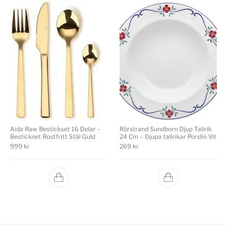
Aida Raw Bestickset 16 Delar –
Rörstrand Sundborn Djup Tallrik
Bestickset Rostfritt Stål Guld
24 Cm – Djupa tallrikar Porslin Vit
999
kr
269
kr