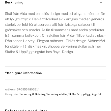
Beskrivning
Skål från Aida med en tidlös design med ett elegant mönster för
ett lyxigt uttryck. Den är tillverkad av klart glas med en generös
storlek perfekt för att servera allt från krispiga sallader till
grönsaker och snacks. Är fin tillsammans med andra produkter
från samma kollektion. Om skålen från Aida- Tillverkad av glas.-
Från serien Harvey.- Elegant mönster.- Tidlös design. Skötselråd
för skålen- Tål diskmaskin. Shoppa Serveringsskålar och mer
Skålar & Uppläggningsfat hos Royal Design.
Ytterligare information
Artikelnr:
5709554803314
Kategorier:
Servering & Dukning
,
Serveringsskålar
,
Skålar & Uppläggningsfat