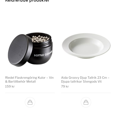
Relaterade produkter
Riedel Flaskrengöring Kulor – Vin
Aida Groovy Djup Tallrik 23 Cm –
& Bartillbehör Metall
Djupa tallrikar Stengods Vit
159
kr
79
kr